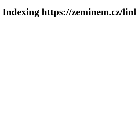
Indexing https://zeminem.cz/lin