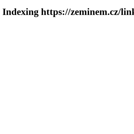
Indexing https://zeminem.cz/lin