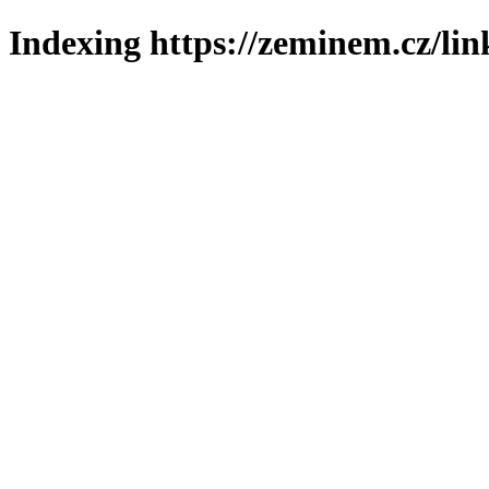
Indexing https://zeminem.cz/lin