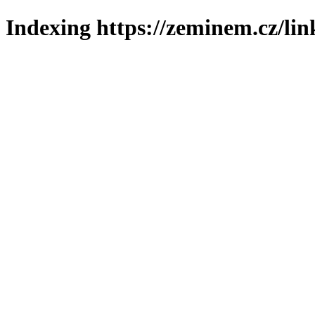
Indexing https://zeminem.cz/lin