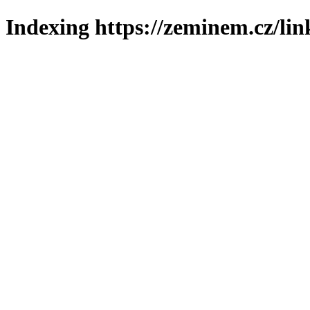
Indexing https://zeminem.cz/lin