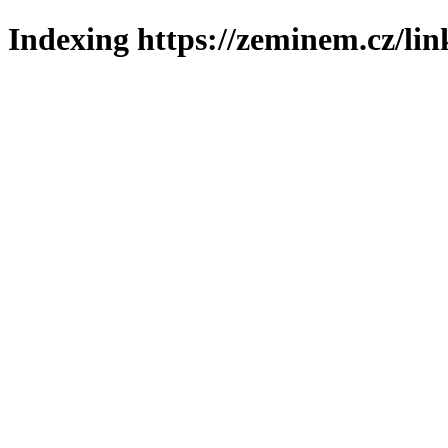
Indexing https://zeminem.cz/lin