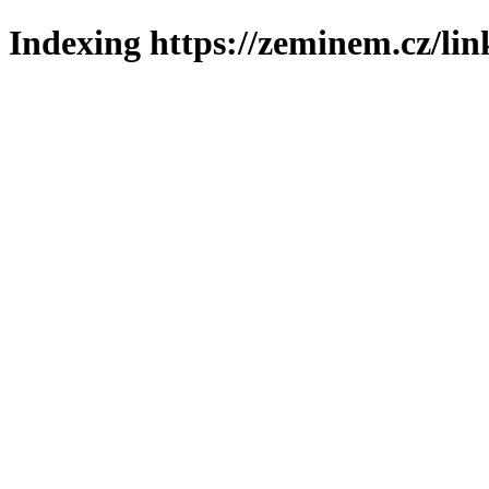
Indexing https://zeminem.cz/lin