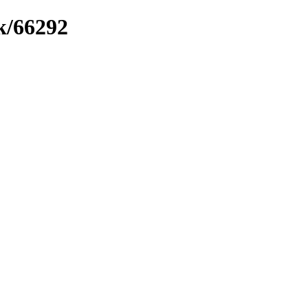
k/66292