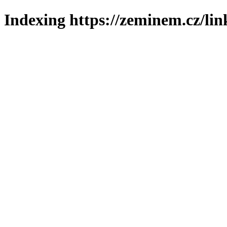
Indexing https://zeminem.cz/lin