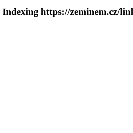
Indexing https://zeminem.cz/lin