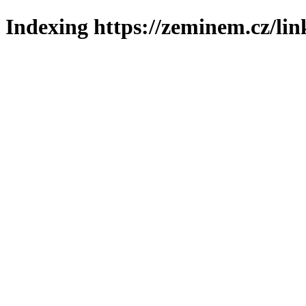
Indexing https://zeminem.cz/lin