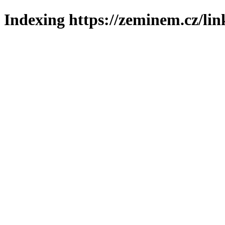
Indexing https://zeminem.cz/lin