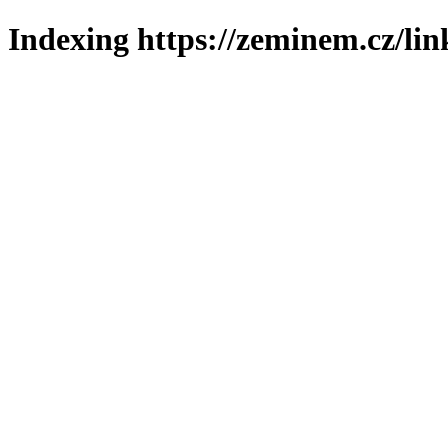
Indexing https://zeminem.cz/lin