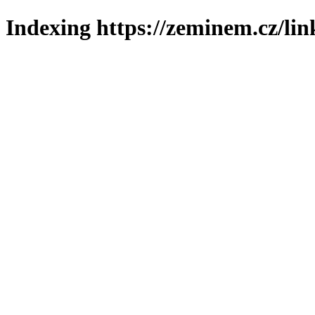
Indexing https://zeminem.cz/lin