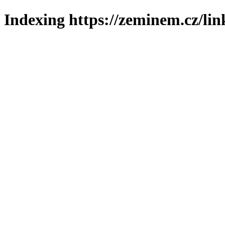
Indexing https://zeminem.cz/lin