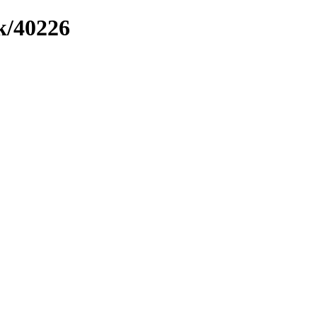
k/40226