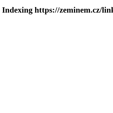
Indexing https://zeminem.cz/lin