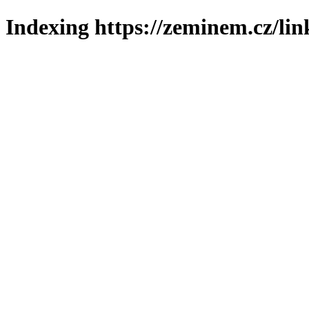
Indexing https://zeminem.cz/lin