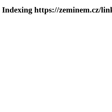
Indexing https://zeminem.cz/lin