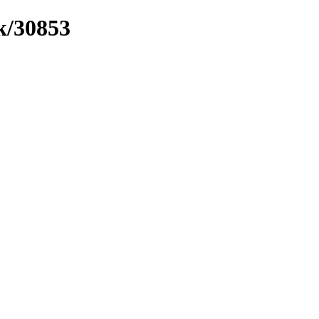
k/30853