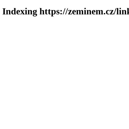
Indexing https://zeminem.cz/lin