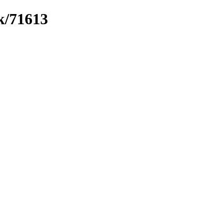
k/71613