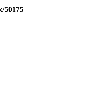
k/50175