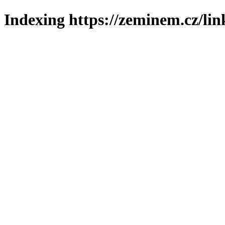
Indexing https://zeminem.cz/lin