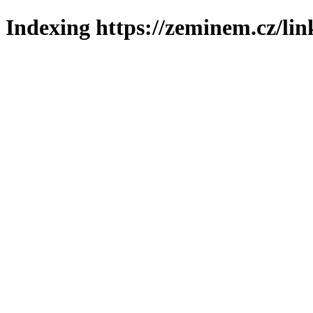
Indexing https://zeminem.cz/lin