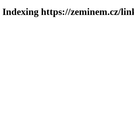
Indexing https://zeminem.cz/lin