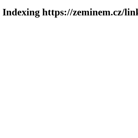
Indexing https://zeminem.cz/lin