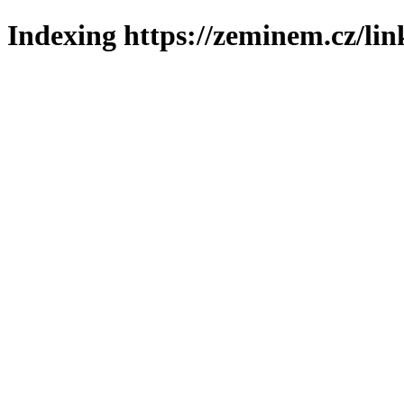
Indexing https://zeminem.cz/lin