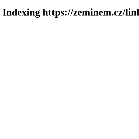
Indexing https://zeminem.cz/lin