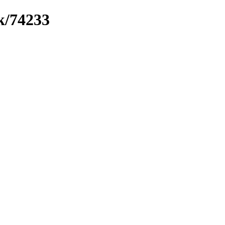
k/74233