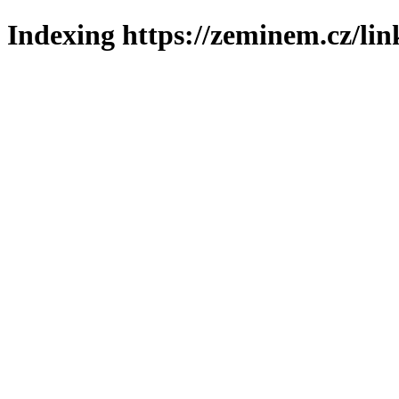
Indexing https://zeminem.cz/lin