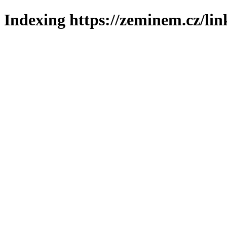
Indexing https://zeminem.cz/lin