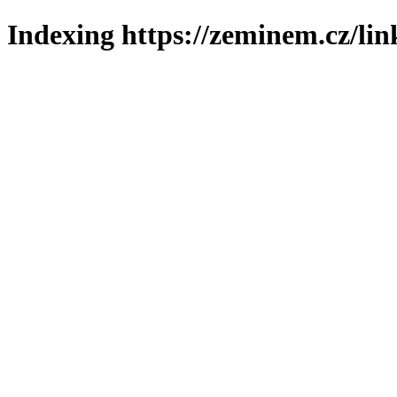
Indexing https://zeminem.cz/lin