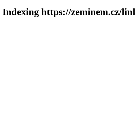
Indexing https://zeminem.cz/lin