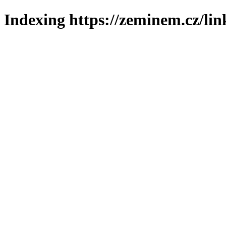
Indexing https://zeminem.cz/lin