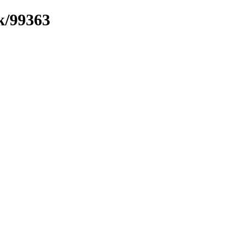
k/99363