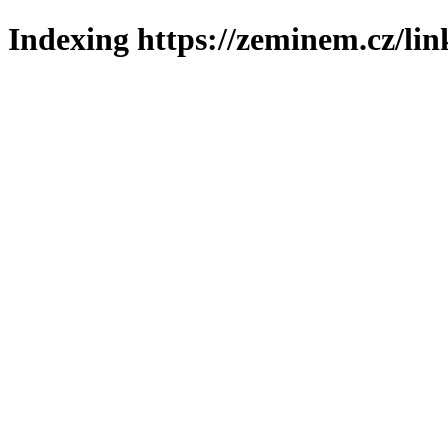
Indexing https://zeminem.cz/lin