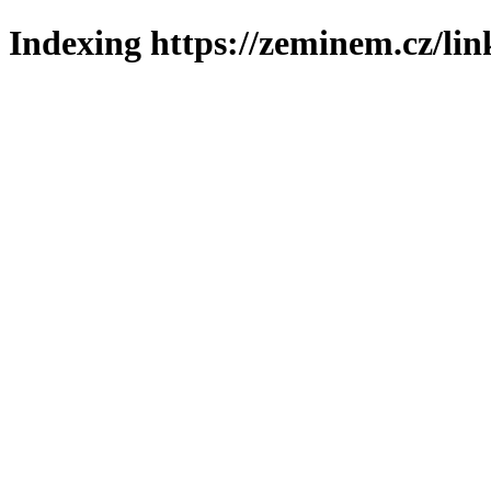
Indexing https://zeminem.cz/lin