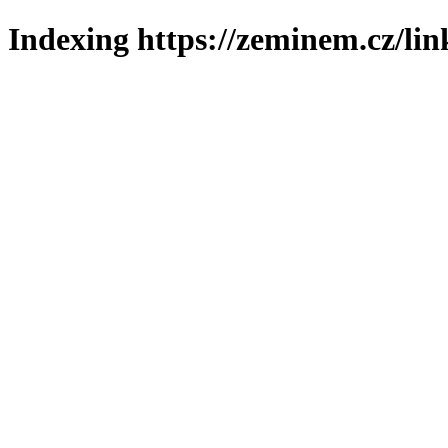
Indexing https://zeminem.cz/lin