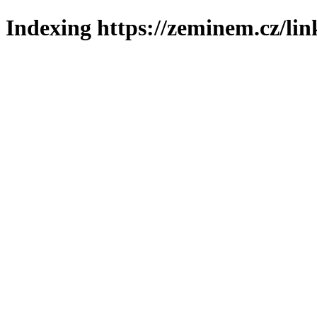
Indexing https://zeminem.cz/lin