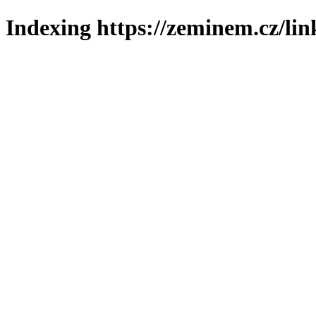
Indexing https://zeminem.cz/lin