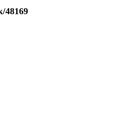
k/48169