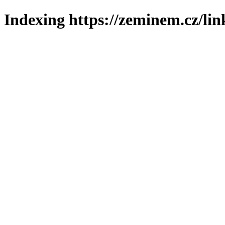
Indexing https://zeminem.cz/lin