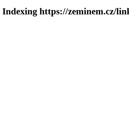
Indexing https://zeminem.cz/lin