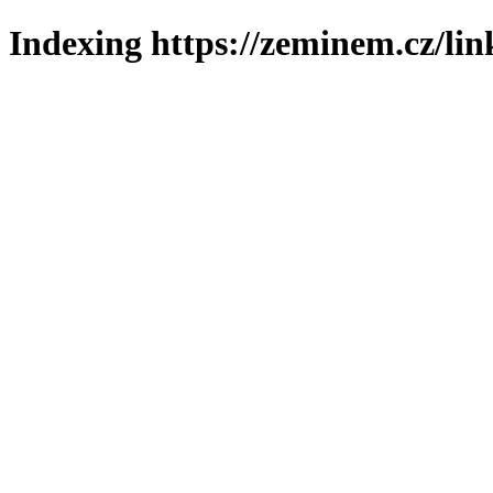
Indexing https://zeminem.cz/lin