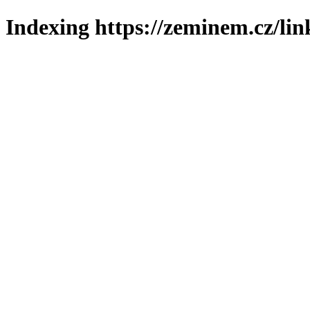
Indexing https://zeminem.cz/lin