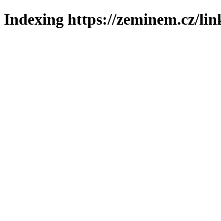
Indexing https://zeminem.cz/lin