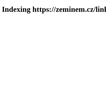
Indexing https://zeminem.cz/lin