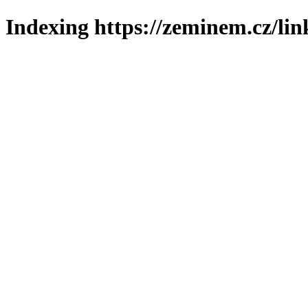
Indexing https://zeminem.cz/lin