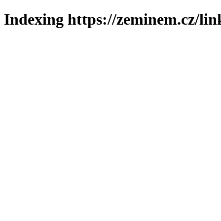
Indexing https://zeminem.cz/lin